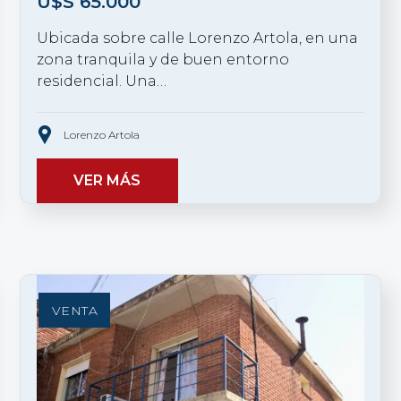
U$S
65.000
Ubicada sobre calle Lorenzo Artola, en una
zona tranquila y de buen entorno
residencial. Una…
Lorenzo Artola
VER MÁS
VENTA