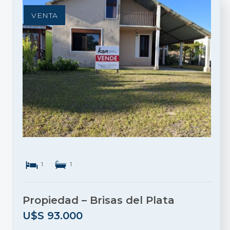
VENTA
1
1
Propiedad – Brisas del Plata
U$S
93.000