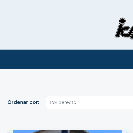
Skip
to
content
Ordenar por: