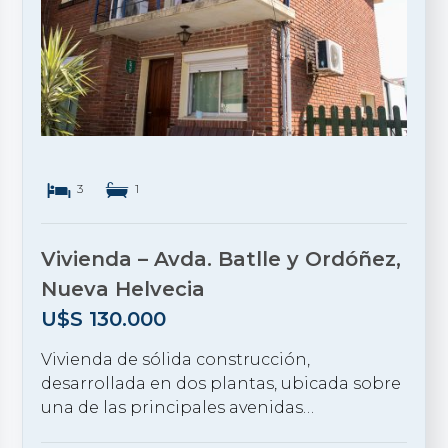
3
1
Vivienda – Avda. Batlle y Ordóñez,
Nueva Helvecia
U$S
130.000
Vivienda de sólida construcción,
desarrollada en dos plantas, ubicada sobre
una de las principales avenidas…