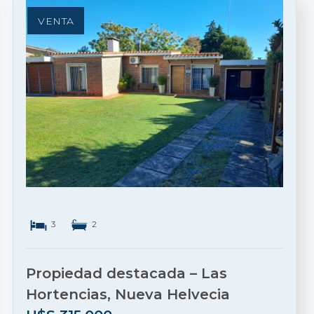
VENTA
3
2
Propiedad destacada – Las
Hortencias, Nueva Helvecia