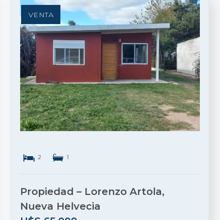
VENTA
2
1
Propiedad – Lorenzo Artola,
Nueva Helvecia