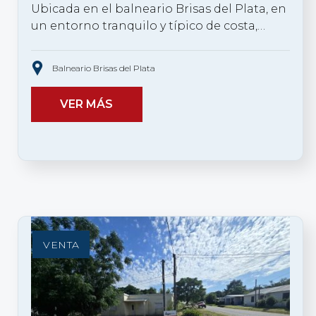
Ubicada en el balneario Brisas del Plata, en
un entorno tranquilo y típico de costa,…
Balneario Brisas del Plata
VER MÁS
VENTA