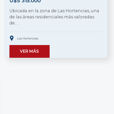
U$S
315.000
Ubicada en la zona de Las Hortencias, una
de las áreas residenciales más valoradas
de…
Las Hortencias
VER MÁS