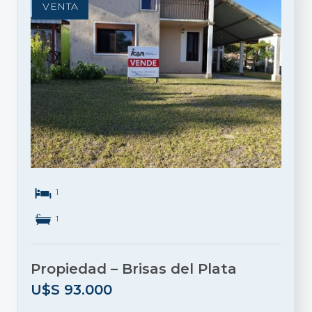
VENTA
1
1
Propiedad – Brisas del Plata
U$S
93.000